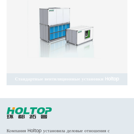
рии
Стандартные вентиляционные установки Holtop
Компания Holtop установила деловые отношения с