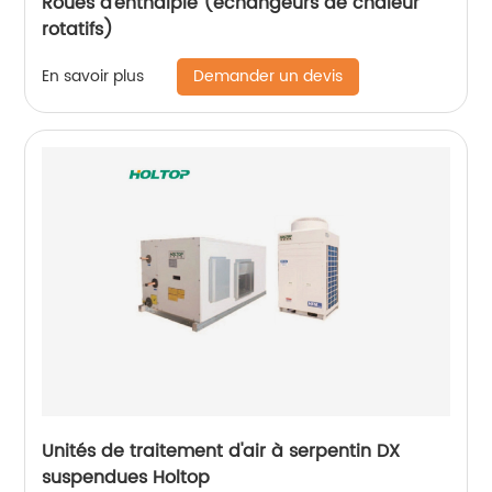
Roues d'enthalpie (échangeurs de chaleur
rotatifs)
Demander un devis
En savoir plus
Unités de traitement d'air à serpentin DX
suspendues Holtop