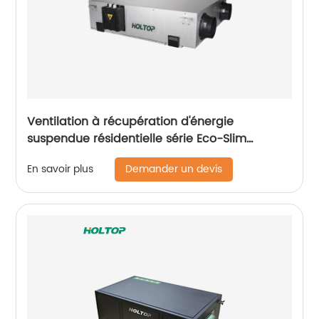
Ventilation à récupération d'énergie
suspendue résidentielle série Eco-Slim
(250~350 m3/h)
Demander un devis
En savoir plus