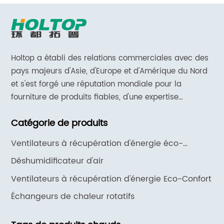
Holtop a établi des relations commerciales avec des
pays majeurs d'Asie, d'Europe et d'Amérique du Nord
et s'est forgé une réputation mondiale pour la
fourniture de produits fiables, d'une expertise
approfondie en matière d'applications et d'un support
Catégorie de produits
et de services réactifs.
Ventilateurs à récupération d'énergie éco-
intelligents
Déshumidificateur d'air
Ventilateurs à récupération d'énergie Eco-Confort
Échangeurs de chaleur rotatifs