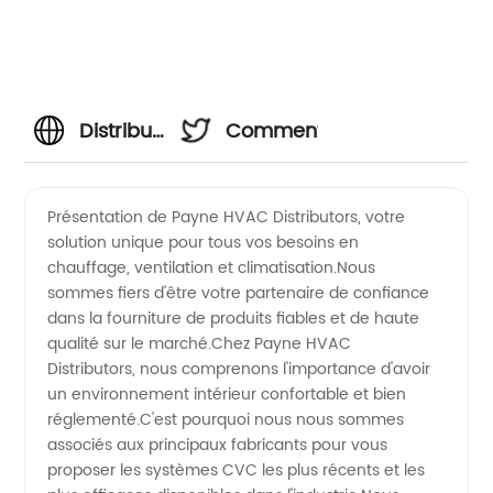
Distributeurs
Commentaires
Payne
Présentation de Payne HVAC Distributors, votre
solution unique pour tous vos besoins en
CVC :
chauffage, ventilation et climatisation.Nous
sommes fiers d'être votre partenaire de confiance
votre
dans la fourniture de produits fiables et de haute
qualité sur le marché.Chez Payne HVAC
fournisseur
Distributors, nous comprenons l'importance d'avoir
un environnement intérieur confortable et bien
réglementé.C'est pourquoi nous nous sommes
et
associés aux principaux fabricants pour vous
proposer les systèmes CVC les plus récents et les
exportateur