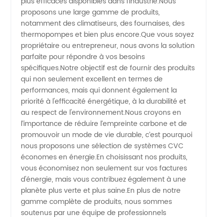
plus efficaces disponibles dans l'industrie.Nous
proposons une large gamme de produits,
CVC
notamment des climatiseurs, des fournaises, des
thermopompes et bien plus encore.Que vous soyez
propriétaire ou entrepreneur, nous avons la solution
fiable
parfaite pour répondre à vos besoins
spécifiques.Notre objectif est de fournir des produits
qui non seulement excellent en termes de
performances, mais qui donnent également la
priorité à l'efficacité énergétique, à la durabilité et
au respect de l'environnement.Nous croyons en
l’importance de réduire l’empreinte carbone et de
promouvoir un mode de vie durable, c’est pourquoi
nous proposons une sélection de systèmes CVC
économes en énergie.En choisissant nos produits,
vous économisez non seulement sur vos factures
d'énergie, mais vous contribuez également à une
planète plus verte et plus saine.En plus de notre
gamme complète de produits, nous sommes
soutenus par une équipe de professionnels