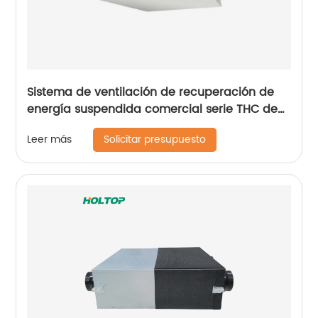
Sistema de ventilación de recuperación de
energía suspendida comercial serie THC de
motor de CC (ERV 600~1300 m3/h)
Solicitar presupuesto
Leer más