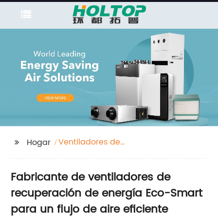
Ventiladores de
Hogar
recuperación de
energía eco-
Fabricante de ventiladores de
inteligentes
recuperación de energía Eco-Smart
para un flujo de aire eficiente