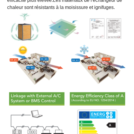
efficacité plus élevée.Les matériaux de l'échangeur de
chaleur sont résistants à la moisissure et ignifuges.