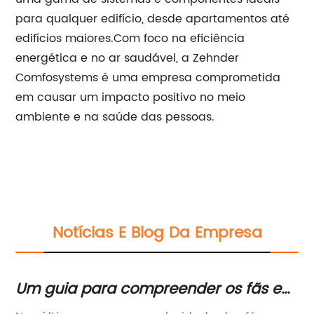
para qualquer edifício, desde apartamentos até
edifícios maiores.Com foco na eficiência
energética e no ar saudável, a Zehnder
Comfosystems é uma empresa comprometida
em causar um impacto positivo no meio
ambiente e na saúde das pessoas.
Notícias E Blog Da Empresa
Um guia para compreender os fãs e
Ma
seus diferentes tipos
li