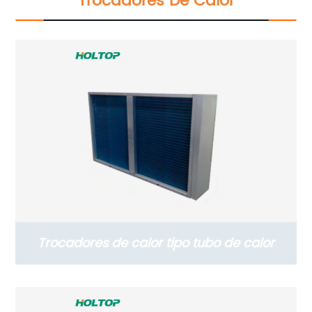
Trocadores De Calor
Trocadores de calor tipo tubo de calor