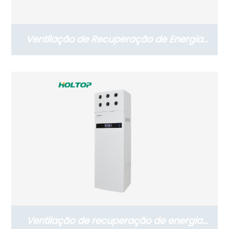
Ventilação de Recuperação de Energia
Suspensa Residencial Série Eco-Slim
(250~350 m3/h)
Ventilação de recuperação de energia