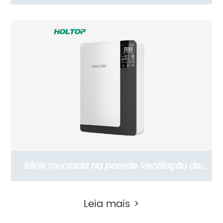
recuperação de energia ERV montada na
parede (com versão com sensor de CO2)
Série montada na parede Ventilação de
recuperação de energia ERV montada na
Leia mais >