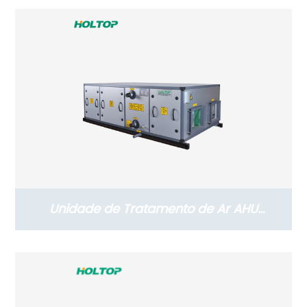
Unidade de Tratamento de Ar AHU
Suspensa Holtop com Recuperação de
Calor