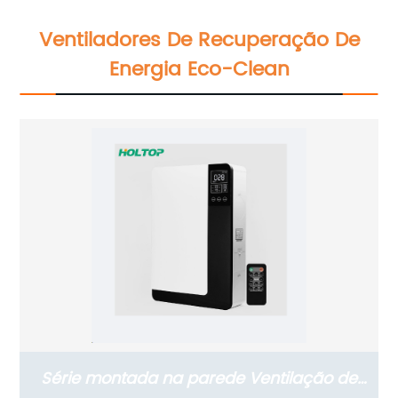
Calor
Ventiladores De Recuperação De
Energia Eco-Clean
Série montada na parede Ventilação de