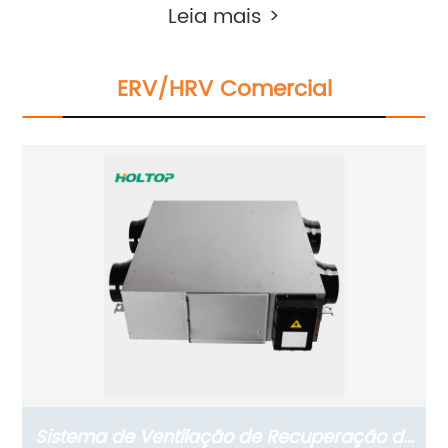
recuperação de energia ERV montada na
Leia mais >
parede (com versão com sensor de CO2)
ERV/HRV Comercial
Sistema de Ventilação de Recuperação de