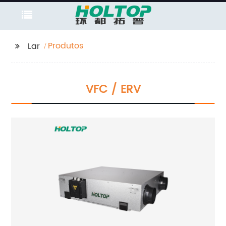
Produtos
Lar
VFC / ERV