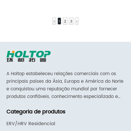
‹
1
2
3
›
A Holtop estabeleceu relações comerciais com os
principais países da Ásia, Europa e América do Norte
e conquistou uma reputação mundial por fornecer
produtos confiáveis, conhecimento especializado em
aplicativos e suporte e serviços responsivos.
Categoria de produtos
ERV/HRV Residencial