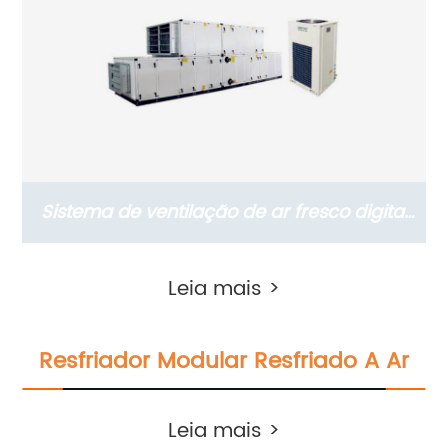
Sistema de ventilação de ar fresco digital
inteligente para hospitais
Leia mais >
Resfriador Modular Resfriado A Ar
Leia mais >