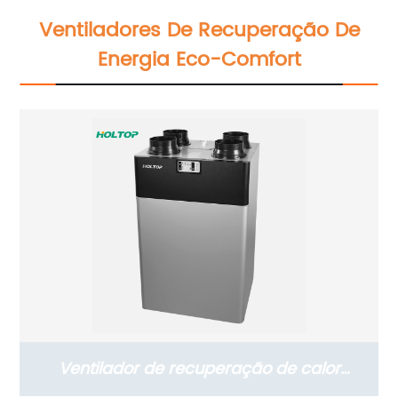
parede (com versão de filtro PM2,5)
Ventiladores De Recuperação De
Energia Eco-Comfort
Ventilador de recuperação de calor